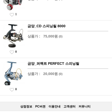
1
금양_CD 스피닝릴 8000
상품가 :
75,000원
(0)
0
금양_퍼팩트 PERFECT 스피닝릴
상품가 :
20,000원
(0)
0
상점정보
PC버젼
이용안내
고객센터
커뮤니티