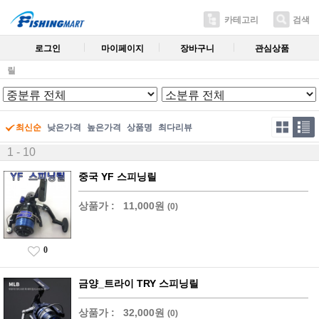
카테고리
검색
로그인
마이페이지
장바구니
관심상품
릴
최신순
낮은가격
높은가격
상품명
최다리뷰
1 - 10
중국 YF 스피닝릴
상품가 :
11,000원
(0)
0
금양_트라이 TRY 스피닝릴
상품가 :
32,000원
(0)