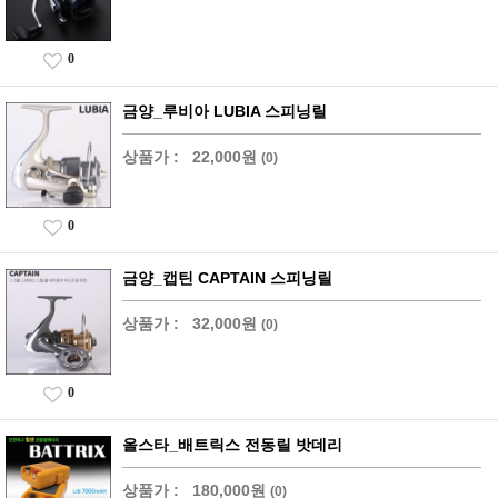
0
금양_루비아 LUBIA 스피닝릴
상품가 :
22,000원
(0)
0
금양_캡틴 CAPTAIN 스피닝릴
상품가 :
32,000원
(0)
0
올스타_배트릭스 전동릴 밧데리
상품가 :
180,000원
(0)