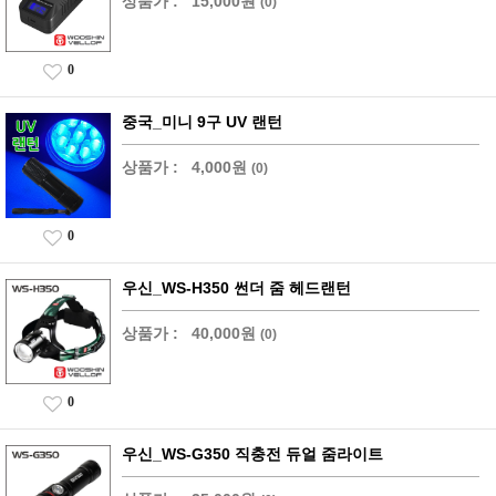
상품가 :
15,000원
(0)
0
중국_미니 9구 UV 랜턴
상품가 :
4,000원
(0)
0
우신_WS-H350 썬더 줌 헤드랜턴
상품가 :
40,000원
(0)
0
우신_WS-G350 직충전 듀얼 줌라이트