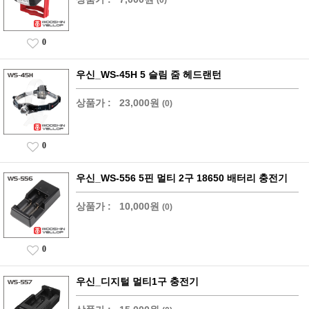
0
우신_WS-45H 5 슬림 줌 헤드랜턴
상품가 :
23,000원
(0)
0
우신_WS-556 5핀 멀티 2구 18650 배터리 충전기
상품가 :
10,000원
(0)
0
우신_디지털 멀티1구 충전기