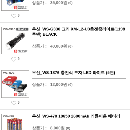
상품가 :
35,000원
(0)
0
우신_WS-G330 크리 XM-L2-U3충전줌라이트(1198
루멘) BLACK
상품가 :
40,000원
(0)
0
우신_WS-1876 충전식 모자 LED 라이트 (5핀)
상품가 :
12,000원
(0)
0
우신_WS-470 18650 2600mAh 리튬이온 배터리
상품가 :
8,000원
(0)