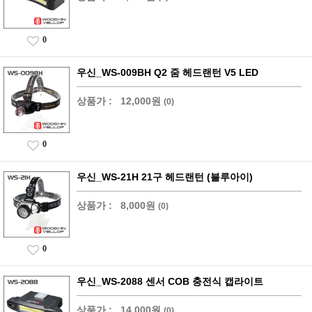
0
우신_WS-009BH Q2 줌 헤드랜턴 V5 LED
상품가 :
12,000원
(0)
0
우신_WS-21H 21구 헤드랜턴 (블루아이)
상품가 :
8,000원
(0)
0
우신_WS-2088 센서 COB 충전식 캡라이트
상품가 :
14,000원
(0)