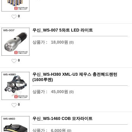
0
우신_WS-007 5와트 LED 라이트
상품가 :
18,000원
(0)
0
우신_WS-H380 XML-U3 제우스 충전헤드랜턴
(1600루멘)
상품가 :
45,000원
(0)
0
우신_WS-1460 COB 모자라이트
상품가 :
6,000원
(0)