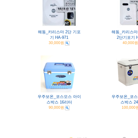
해동_카리스마 2단 기포
해동_카리스마
기 HA-971
2단기포기 H
30,000원
40,000원
우주보온_코스모스 아이
우주보온_코스
스박스 16리터
스박스 2
90,000원
100,000