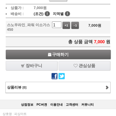
상품가 :
7,000
원
배송비 :
(조건)
!
지역별
!
스노우라인_파워 이소가스
7,000
원
+1
-1
450
총 상품 금액
7,000
원
구매하기
장바구니
관심상품
상품리뷰
[0]
상점정보
PC버젼
이용안내
고객센터
커뮤니티
상호명 : 피싱마트